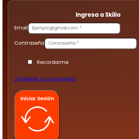
Ingresa a Skilio
Email
Contraseña
Recordarme
¿Olvidaste tu contraseña?
Iniciar Sesión