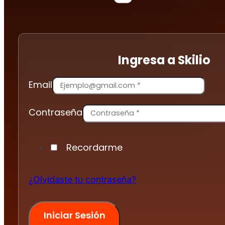
Ingresa a Skilio
Email
Contraseña
Recordarme
¿Olvidaste tu contraseña?
Iniciar Sesión