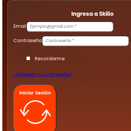
Ingresa a Skilio
Email
Contraseña
Recordarme
¿Olvidaste tu contraseña?
Iniciar Sesión