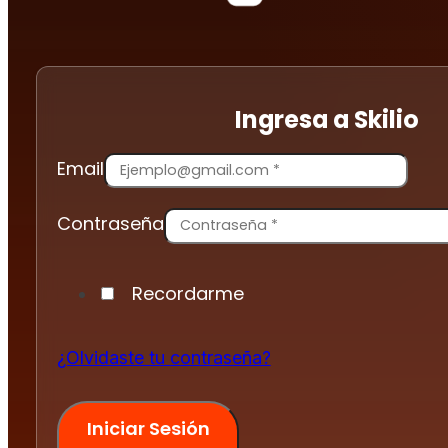
Ingresa a Skilio
Email
Contraseña
Recordarme
¿Olvidaste tu contraseña?
Iniciar Sesión