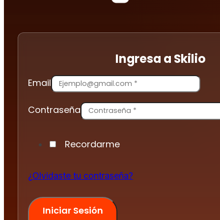
Ingresa a Skilio
Email
Contraseña
Recordarme
¿Olvidaste tu contraseña?
Iniciar Sesión